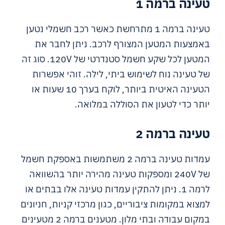
טעינה ברמה 1
טעינה ברמה 1 מתרחשת כאשר רכב חשמלי נטען
באמצעות המטען המצורף לרכב. ניתן לחבר את
המטען לכל שקע חשמל סטנדרטי של 120V. סוג זה
של טעינה נוח לשימוש ביתי, לילה. זוהי אפשרות
הטעינה האיטית ביותר, לוקח בערך 10 שעות או
יותר כדי לטעון את הסוללה במלואה.
טעינה ברמה 2
עמדות טעינה ברמה 2 משתמשות באספקת חשמל
של 240V ומספקות טעינה מהירה יותר בהשוואה
לרמה 1. ניתן להתקין עמדות טעינה אלו בבתים או
למצוא במקומות ציבוריים, כגון מרכזי קניות, חניונים
במקום עבודה ובתי מלון. מטענים ברמה 2 מטעינים