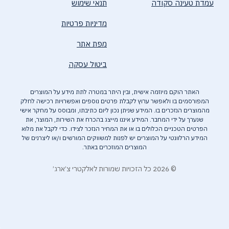
עמדת טעינה סקודה
תנאי שימוש
מדיניות פרטיות
מפת אתר
ביטול עסקה
האתר הוקם מיוזמה אישית, ובין היתר במטרה לתת מידע על המוצרים
המפורסמים בו ולאפשר ערוץ לקבלת פרטים נוספים ואפשרויות רכישה לחלק
מהמוצרים הנזכרים בו. המידע שניתן נכון ליום כתיבתו, ומבוסס על מחקר אישי
שנערך על ידי המחבר. המידע איננו מייצג בהכרח את השירות, המוצר, את
הפרטים הטכניים הכלולים בו או את המחיר הנזכר לצידו. כדי לקבל את מלוא
המידע הרלוונטי על המוצרים יש לפנות למשווקים המורשים ו/או ליצרנים של
המוצרים המוזכרים באתר.
© 2026 כל הזכויות שמורות לאלקטרי צ׳ארג׳