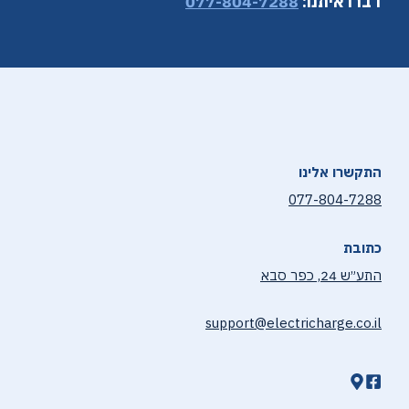
דברו איתנו:
077-804-7288
התקשרו אלינו
077-804-7288
כתובת
התע״ש 24, כפר סבא
support@electricharge.co.il