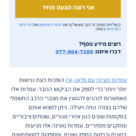
בשליחת טופס זה הנך מאשר/ת את
תנאי השימוש
ואת
מדיניות
הפרטיות
באתר.
רוצים מידע נוסף?
דברו איתנו:
077-804-7288
עמדות טעינה עם פלאג-אין
הופכות כעת נגישות
יותר ויותר כדי לספק את הביקוש הגובר. עמדות אלו
מאפשרות לנהגים להטעין את מצברי הרכב החשמלי
שלהם בצורה נוחה ויעילה. ניתן למצוא אותם
במקומות שונים כגון אזורי מגורים, שטחים ציבוריים
ומתקנים מסחריים. עמדות טעינה אלו מגיעות
בסוגים וברמות הספק שונים, ומספקות למשתמשים