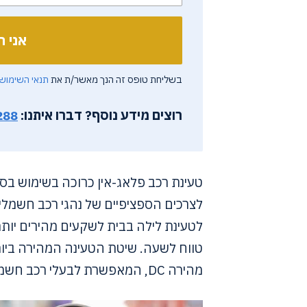
בשליחת טופס זה הנך מאשר/ת את
תנאי השימוש
רוצים מידע נוסף?
דברו איתנו:
288
טעינת רכב פלאג-אין כרוכה בשימוש בס
מהירה DC, המאפשרת לבעלי רכב חשמלי להיטען במהירות במהלך נסיעות ארוכות.