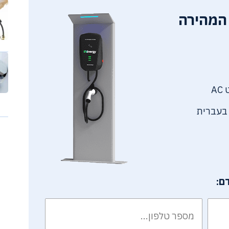
המהירה
 בעברית
ם: