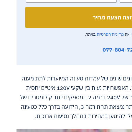
ואת
מדיניות הפרטיות
באתר.
077-804-7
וגים שונים של עמדות טעינה המיועדות לתת מענה
לצרכים הספציפיים של נהגי רכב חשמלי. האפשרויות נעות בין שקעי 120V איטיים יחסית
לטעינת לילה בבית לשקעים מהירים יותר של 240V ברמה 2 המספקים יותר קילומטרים של
טווח לשעה. שיטת הטעינה המהירה ביותר נמצאת תחת רמה 3, הידועה בדרך כלל כטעינה