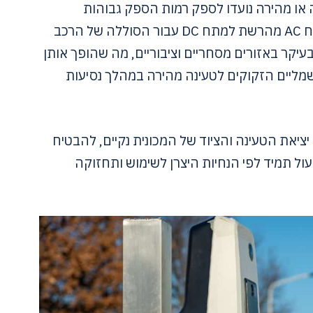
 או מהירה נועדו לספק רמות הספק גבוהות
ודורשות ציוד ספציפי הממיר מתח AC מהרשת למתח DC עבור הסוללה של הרכב
יקר באזורים מסחריים וציבוריים, מה שהופך אותן
שמליים הזקוקים לטעינה מהירה במהלך נסיעות
יציאת הטעינה והציוד של המכונית נקיים, להבטיח
עול תמיד לפי הנחיות היצרן לשימוש ותחזוקה