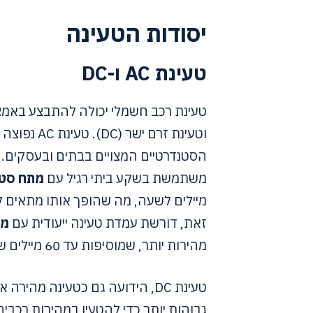
יסודות הטעינה
טעינת AC ו-DC
וטעינת זרם 
משתמשת בשקע ביתי רגיל עם
מתח סטנדר
זאת, דורשת עמדת טעינה ייעודית עם
מת
מהירות יותר, שמוסיפות עד 60 מיילים של טווח לשעה.
טעינת DC, הידועה גם כטעינה מה
גבוהות יותר כדי להטעין במהירות רכבים