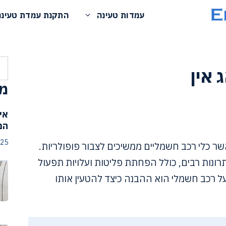
עמדות טעינה
התקנת עמדת טעינה
חי
 אין
מא
אי
המ
025
ר כלי רכב חשמליים ממשיכים לצבור פופולריות.
יתרונות רבים, כולל הפחתת פליטות ועלויות תפעול
על רכב חשמלי הוא ההבנה כיצד להטעין אותו