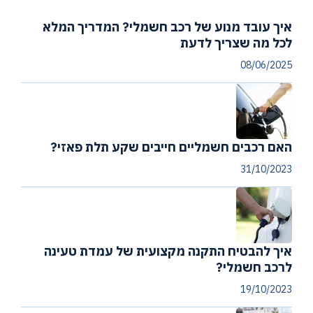
איך עובד מנוע של רכב חשמלי? המדריך המלא
לכל מה שצריך לדעת
08/06/2025
האם רכבים חשמליים חייבים שקע תלת פאזי?
31/10/2023
איך להבטיח התקנה מקצועית של עמדת טעינה
לרכב חשמלי?
19/10/2023