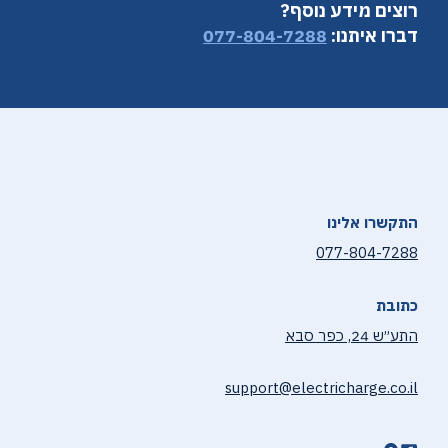
רוצים מידע נוסף?
דברו איתנו:
077-804-7288
התקשרו אלינו
077-804-7288
כתובת
התע״ש 24, כפר סבא
support@electricharge.co.il