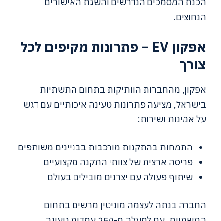
הכנת המסמכים הנדרשים והשגת האישורים
הנחוצים.
אפקון EV – פתרונות מקיפים לכל
צורך
אפקון, מהחברות הוותיקות בתחום התשתיות
בישראל, מציעה פתרונות טעינה איכותיים עם דגש
על אמינות ושירות:
התמחות בהתקנות מורכבות בבניינים משותפים
פריסה ארצית של צוותי התקנה מקצועיים
שיתוף פעולה עם יצרנים מובילים בעולם
החברה בנתה לעצמה מוניטין מרשים בתחום
התשתיות, עם למעלה מ-250 עמדות טעינה