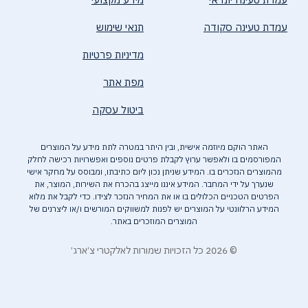
עמדת טעינה סקודה
תנאי שימוש
מדיניות פרטיות
מפת אתר
ביטול עסקה
האתר הוקם מיוזמה אישית, ובין היתר במטרה לתת מידע על המוצרים
המפורסמים בו ולאפשר ערוץ לקבלת פרטים נוספים ואפשרויות רכישה לחלק
מהמוצרים הנזכרים בו. המידע שניתן נכון ליום כתיבתו, ומבוסס על מחקר אישי
שנערך על ידי המחבר. המידע איננו מייצג בהכרח את השירות, המוצר, את
הפרטים הטכניים הכלולים בו או את המחיר הנזכר לצידו. כדי לקבל את מלוא
המידע הרלוונטי על המוצרים יש לפנות למשווקים המורשים ו/או ליצרנים של
המוצרים המוזכרים באתר.
© 2026 כל הזכויות שמורות לאלקטרי צ׳ארג׳