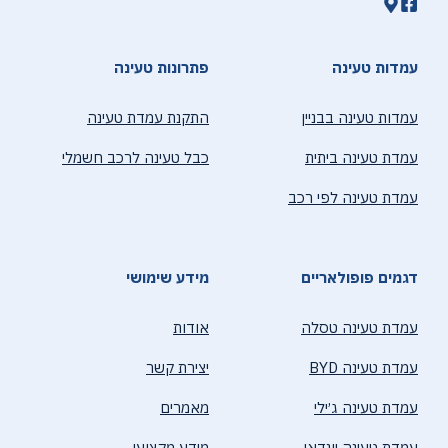
עמדות טעינה
פתרונות טעינה
עמדות טעינה בבניין
התקנת עמדת טעינה
עמדת טעינה ביתית
כבל טעינה לרכב חשמלי
עמדת טעינה לפי רכב
דגמים פופולאריים
מידע שימושי
עמדת טעינה טסלה
אודות
עמדת טעינה BYD
יצירת קשר
עמדת טעינה ג׳ילי
מאמרים
עמדת טעינה יונדאי
מידע מקצועי