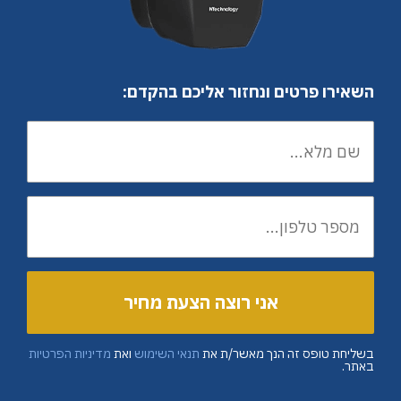
השאירו פרטים ונחזור אליכם בהקדם:
בשליחת טופס זה הנך מאשר/ת את
תנאי השימוש
ואת
מדיניות הפרטיות
באתר.