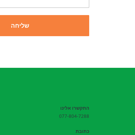
התקשרו אלינו
077-804-7288
כתובת