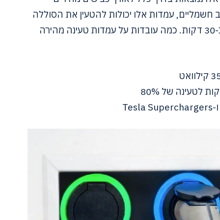
 חשמליים, עמדות אלו יכולות להטעין את הסוללה
של הרכב עד קיבולת של עד 80% תוך כ-30 דקות. כמה עובדות על עמדות טעינה מהירה