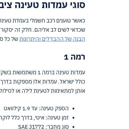
סוגי עמדות טעינה ציבו
כאשר טוענים רכב חשמלי בעמדת טעינה 
שכדאי לשים לב אליהם. חלק זה יסקור עמדות טעינה
הבנה של ההבדלים והיתרונות
של כל סו
רמה 1
עמדות טעינה ברמה 1 מ
אותן למתאימות לטעינת לילה או לסילוק
הספק טעינה: עד 1.9 קילוואט
זמן טעינה: איטי, בדרך כלל לוק
סוג מחבר: SAE J1772