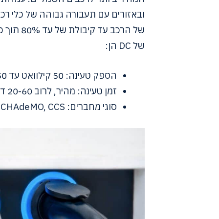
ובאזורים עם תעבורה גבוהה של כלי רכב
של DC הן:
הספק טעינה: 50 קילוואט עד 350 קילוואט
זמן טעינה: מהיר, לרוב 20-60 דקות לטעינה של 80%
סוגי מחברים: CHAdeMO, CCS ו-Tesla Superchargers