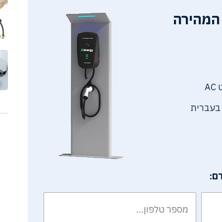
המהירה
 בעברית
ם: