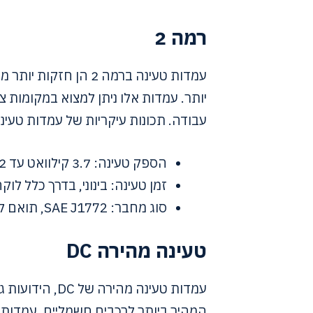
רמה 2
יותר. עמדות אלו ניתן למצוא במקומות ציבו
עבודה. תכונות עיקריות של עמדות טעינה ברמה 
הספק טעינה: 3.7 קילוואט עד 22 קילוואט
זמן טעינה: בינוני, בדרך כלל ל
סוג מחבר: SAE J1772, תואם לרוב כלי הרכב החשמליים
טעינה מהירה DC
המהיר ביותר לרכבים חשמליים. עמדות 