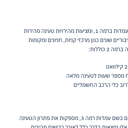
עמדות טעינה ברמה 2 הן חזקות יותר מעמדות ברמה 1, ומציעות מהירויות טעינה מהירות
ריים שונים כגון מרכזי קניות, חניונים ומקומות
2 כוללות:
וקח מספר שעות לטעינה מלאה
עמדות טעינה מהירה של DC, הידועות גם בשם עמדות רמה 3, מספקות את פתרון הטעינה
אלו נמצאות בדרך כלל לאורך כבישים מהירים