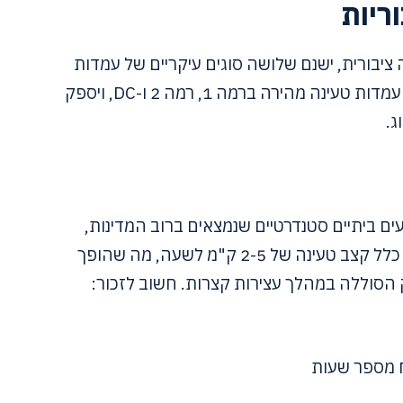
ריות
ציבורית, ישנם שלושה סוגים עיקריים של עמדות
 מהירה ברמה 1, רמה 2 ו-DC, ויספק
ג.
שתמשות בשקעים ביתיים סטנדרטיים שנמצאים ברוב המדינות,
כולל ישראל. עמדות אלו מספקות בדרך כלל קצב טעינה של 2-5 ק"מ לשעה, מה שהופך
 הסוללה במהלך עצירות קצרות. חשוב לזכור:
ח מספר שעות