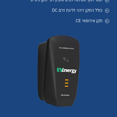
כולל התקן זיהוי זליגת זרם DC
תקן אירופאי CE