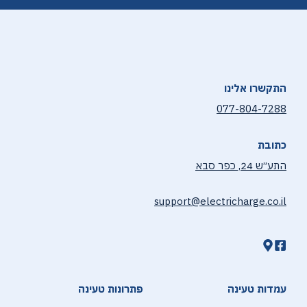
התקשרו אלינו
077-804-7288
כתובת
התע״ש 24, כפר סבא
support@electricharge.co.il
עמדות טעינה
פתרונות טעינה