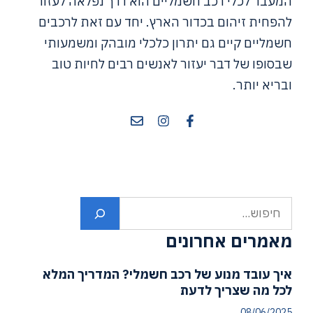
המעבר לכלי רכב חשמליים הוא דרך נפלאה לעזור
להפחית זיהום בכדור הארץ. יחד עם זאת לרכבים
חשמליים קיים גם יתרון כלכלי מובהק ומשמעותי
שבסופו של דבר יעזור לאנשים רבים לחיות טוב
ובריא יותר.
חיפוש
מאמרים אחרונים
איך עובד מנוע של רכב חשמלי? המדריך המלא
לכל מה שצריך לדעת
08/06/2025