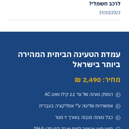
לרכב חשמלי?
19/10/2023
עמדת הטעינה הביתית המהירה
ביותר בישראל
מחיר: 2,490 ₪
הספק טעינה של עד 22 קילו וואט AC
אפשרויות שליטה ע"י אפליקציה בעברית
כבל טעינה מובנה באורך 7 מטר
תנאי חוץ: אטימה למים ואבק לפי תקן IP65