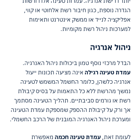
יותר דרישת אנרגיה. עמדות טעינה אלו דורשות
הגדרה נוספת, כגון חיבור רשת אלחוטי או קווי,
אפליקציה לנייד או ממשק אינטרנט ותאימות
למערכות ניהול רשת מקומיות.
ניהול אנרגיה
הבדל מרכזי נוסף טמון ביכולות ניהול האנרגיה.
עמדת טעינה רגילה
אינה מציעה תכונות ייעול
אנרגיה כלשהן, כלומר החשמל המשמש לטעינה
נמשך מהרשת ללא כל התאמות על בסיס קיבולת
רשת או גורמים סביבתיים. תהליך הטעינה מסתמך
אך ורק על קיבולת ההספק שמספקת עמדת הטעינה
ומערכת ניהול האנרגיה המובנית של הרכב החשמלי.
לעומת זאת,
עמדת טעינה חכמה
מאפשרת