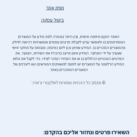
מפת אתר
ביטול עסקה
האתר הוקם מיוזמה אישית, ובין היתר במטרה לתת מידע על המוצרים
המפורסמים בו ולאפשר ערוץ לקבלת פרטים נוספים ואפשרויות רכישה לחלק
מהמוצרים הנזכרים בו. המידע שניתן נכון ליום כתיבתו, ומבוסס על מחקר אישי
שנערך על ידי המחבר. המידע איננו מייצג בהכרח את השירות, המוצר, את
הפרטים הטכניים הכלולים בו או את המחיר הנזכר לצידו. כדי לקבל את מלוא
המידע הרלוונטי על המוצרים יש לפנות למשווקים המורשים ו/או ליצרנים של
המוצרים המוזכרים באתר.
© 2026 כל הזכויות שמורות לאלקטרי צ׳ארג׳
השאירו פרטים ונחזור אליכם בהקדם: