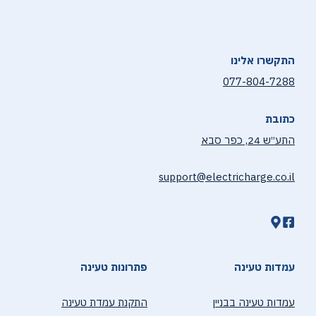
התקשרו אלינו
077-804-7288
כתובת
התע״ש 24, כפר סבא
support@electricharge.co.il
עמדות טעינה
פתרונות טעינה
עמדות טעינה בבניין
התקנת עמדת טעינה