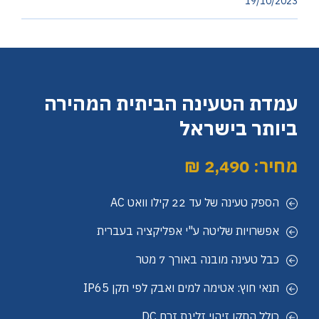
19/10/2023
עמדת הטעינה הביתית המהירה
ביותר בישראל
מחיר: 2,490 ₪
הספק טעינה של עד 22 קילו וואט AC
אפשרויות שליטה ע"י אפליקציה בעברית
כבל טעינה מובנה באורך 7 מטר
תנאי חוץ: אטימה למים ואבק לפי תקן IP65
כולל התקן זיהוי זליגת זרם DC