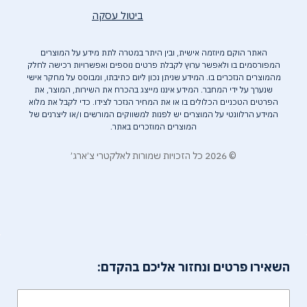
ביטול עסקה
האתר הוקם מיוזמה אישית, ובין היתר במטרה לתת מידע על המוצרים
המפורסמים בו ולאפשר ערוץ לקבלת פרטים נוספים ואפשרויות רכישה לחלק
מהמוצרים הנזכרים בו. המידע שניתן נכון ליום כתיבתו, ומבוסס על מחקר אישי
שנערך על ידי המחבר. המידע איננו מייצג בהכרח את השירות, המוצר, את
הפרטים הטכניים הכלולים בו או את המחיר הנזכר לצידו. כדי לקבל את מלוא
המידע הרלוונטי על המוצרים יש לפנות למשווקים המורשים ו/או ליצרנים של
המוצרים המוזכרים באתר.
© 2026 כל הזכויות שמורות לאלקטרי צ׳ארג׳
השאירו פרטים ונחזור אליכם בהקדם: