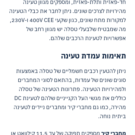
חד-פאזית ותלת-פאזית, ומספקים מגוון טעינה
מהירויות לצרכים שונים. ניתן לחבר את כבלי הטעינה
למקורות מתח שונים, כגון שקעי 400V CEE ו-230V,
מה שמבטיח שלבעלי טסלה יש מגוון רחב של
אפשרויות לטעינת הרכבים שלהם.
תאימות עמדת טעינה
ניתן להטעין רכבים חשמליים של טסלה באמצעות
סוגים שונים של עמדות, בהתאם לסוגי המחברים
ולמהירויות הטעינה. פתרונות הטעינה של טסלה
כוללים את מגשי העל הקנייניים שלהם לטעינת DC
מהירה, כמו גם מחברי קיר ומחברים ניידים לטעינה
ביתית נוחה.
מחברי קיר
מספקים תפוקה של עד 11.5 קילוואט או