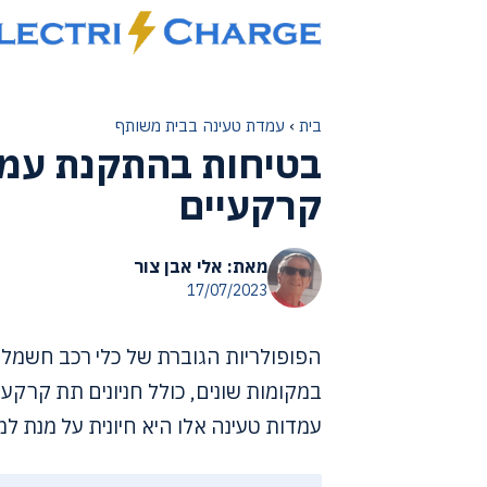
דלג
תוכן
בית
›
עמדת טעינה בבית משותף
בטיחות בהתקנת עמד
קרקעיים
מאת: אלי אבן צור
17/07/2023
הפופולריות הגוברת של כלי רכב חשמליי
במקומות שונים, כולל חניונים תת קר
עמדות טעינה אלו היא חיונית על מנת למנ