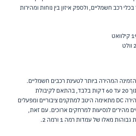
כלי רכב חשמליים, ולספק איזון בין נוחות ומהירות
DC הן האפשרות הזמינה המהירה ביותר לטעינת רכבים חשמליים.
עמדות אלו יכולות לספק טעינה מלאה תוך 20 עד 60 דקות בלבד, בהתאם לקיבולת
הסוללה ולכוח עמדת הטעינה. טעינה מהירה DC מתאימה היטב למתקנים ציבוריים ומפעלים
ים מהירים לנסיעות למרחקים ארוכים. עם זאת,
הות מאלו של עמדות רמה 1 ורמה 2.