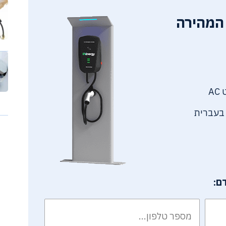
המהירה
 בעברית
ם: