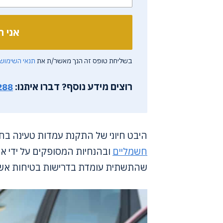
בשליחת טופס זה הנך מאשר/ת את
תנאי השימוש
רוצים מידע נוסף?
דברו איתנו:
288
היבט חיוני של התקנת עמדות טעינה בחנ
חשמליים
ובהנחיות המסופקים על ידי ארג
שהתשתית עומדת בדרישות בטיחות אש ו