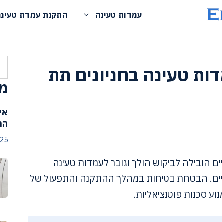
עמדות טעינה
התקנת עמדת טעינה
חי
ות טעינה בחניונים תת
מא
אי
המ
025
ם הובילה לביקוש הולך וגובר לעמדות טעינה
קעיים. הבטחת בטיחות במהלך ההתקנה והתפעול של
וע סכנות פוטנציאליות.