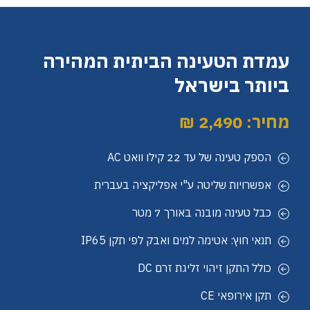
עמדת הטעינה הביתית המהירה
ביותר בישראל
מחיר: 2,490 ₪
הספק טעינה של עד 22 קילו וואט AC
אפשרויות שליטה ע"י אפליקציה בעברית
כבל טעינה מובנה באורך 7 מטר
תנאי חוץ: אטימה למים ואבק לפי תקן IP65
כולל התקן זיהוי זליגת זרם DC
תקן אירופאי CE