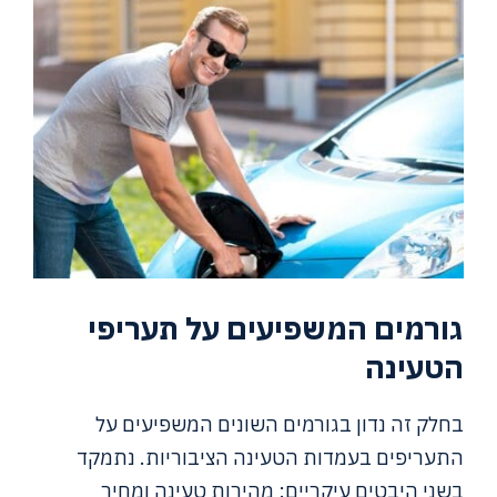
גורמים המשפיעים על תעריפי
הטעינה
בחלק זה נדון בגורמים השונים המשפיעים על
התעריפים בעמדות הטעינה הציבוריות. נתמקד
בשני היבטים עיקריים: מהירות טעינה ומחיר