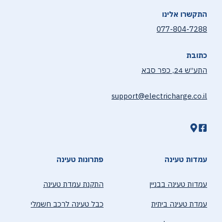
התקשרו אלינו
077-804-7288
כתובת
התע״ש 24, כפר סבא
support@electricharge.co.il
עמדות טעינה
פתרונות טעינה
עמדות טעינה בבניין
התקנת עמדת טעינה
עמדת טעינה ביתית
כבל טעינה לרכב חשמלי