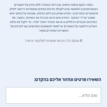
האתר הוקם מיוזמה אישית, ובין היתר במטרה לתת מידע על המוצרים
המפורסמים בו ולאפשר ערוץ לקבלת פרטים נוספים ואפשרויות רכישה לחלק
מהמוצרים הנזכרים בו. המידע שניתן נכון ליום כתיבתו, ומבוסס על מחקר אישי
שנערך על ידי המחבר. המידע איננו מייצג בהכרח את השירות, המוצר, את
הפרטים הטכניים הכלולים בו או את המחיר הנזכר לצידו. כדי לקבל את מלוא
המידע הרלוונטי על המוצרים יש לפנות למשווקים המורשים ו/או ליצרנים של
המוצרים המוזכרים באתר.
© 2026 כל הזכויות שמורות לאלקטרי צ׳ארג׳
השאירו פרטים ונחזור אליכם בהקדם: