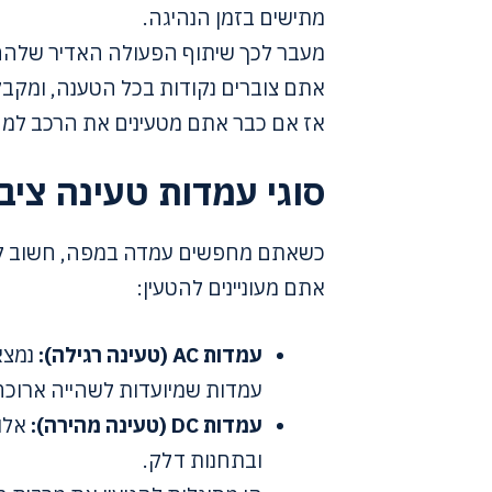
מתישים בזמן הנהיגה.
מעבר לכך שיתוף הפעולה האדיר שלהם
אתם צוברים נקודות בכל הטענה, ומקבלים ק
אז אם כבר אתם מטעינים את הרכב למה
סוגי עמדות טעינה ציב
כשאתם מחפשים עמדה במפה, חשוב להבי
אתם מעוניינים להטעין:
עמדות AC (טעינה רגילה):
נמצאו
עמדות שמיועדות לשהייה ארוכ
עמדות DC (טעינה מהירה):
אלו
ובתחנות דלק.