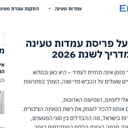
עמדות טעינה
התקנת עמדת טעינה
חי
על פריסת עמדות טעינה
מא
יך לשנת 2026
אי
המ
זמן אינה תחזית לעתיד – היא כאן ובמלוא
 שעולים על הכביש מדי שנה, הצורך בפתרונות
025
י ליומיום, הנסיעות הארוכות,
 אותנו להכיר לעומק את רשת הטעינה הציבורית.
ות בישראל, מה ההבדלים בין סוגי המטענים,
צורה חכמה בעזרת הכלים המתקדמים ביותר.