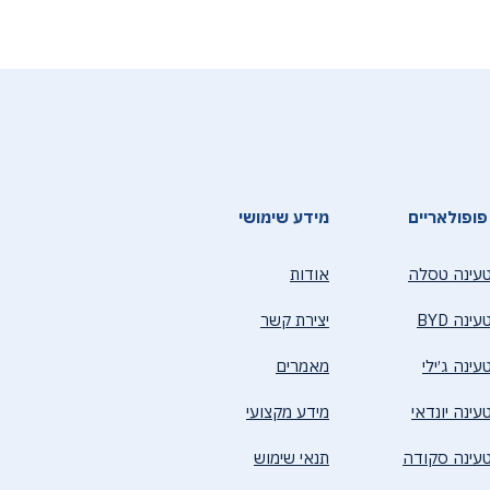
פופולאריים
מידע שימושי
עינה טסלה
אודות
נה BYD
יצירת קשר
ינה ג׳ילי
מאמרים
ינה יונדאי
מידע מקצועי
עינה סקודה
תנאי שימוש