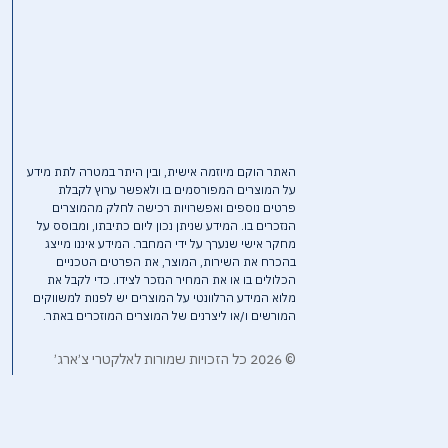
האתר הוקם מיוזמה אישית, ובין היתר במטרה לתת מידע
על המוצרים המפורסמים בו ולאפשר ערוץ לקבלת
פרטים נוספים ואפשרויות רכישה לחלק מהמוצרים
הנזכרים בו. המידע שניתן נכון ליום כתיבתו, ומבוסס על
מחקר אישי שנערך על ידי המחבר. המידע איננו מייצג
בהכרח את השירות, המוצר, את הפרטים הטכניים
הכלולים בו או את המחיר הנזכר לצידו. כדי לקבל את
מלוא המידע הרלוונטי על המוצרים יש לפנות למשווקים
המורשים ו/או ליצרנים של המוצרים המוזכרים באתר.
© 2026 כל הזכויות שמורות לאלקטרי צ׳ארג׳