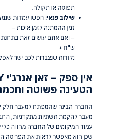
תפוסה או תקולה.
שילוב פנאי:
חפשו עמדות שנמצאו
זמן ההמתנה לזמן איכות –
ש"ח +
נקודות שנצברות לכם ישר לאפל
הטעינה פשוטה וחכמה 
החברה הבינה שהמפתח למעבר חלק לתח
מעבר להקמת תשתיות מתקדמות, החברה
עמוד המיקומים של החברה מהווה כלי עז
שכן הוא מאפשר לראות את הפריסה האר