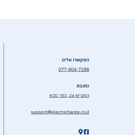
התקשרו אלינו
077-804-7288
כתובת
התע״ש 24, כפר סבא
support@electricharge.co.il