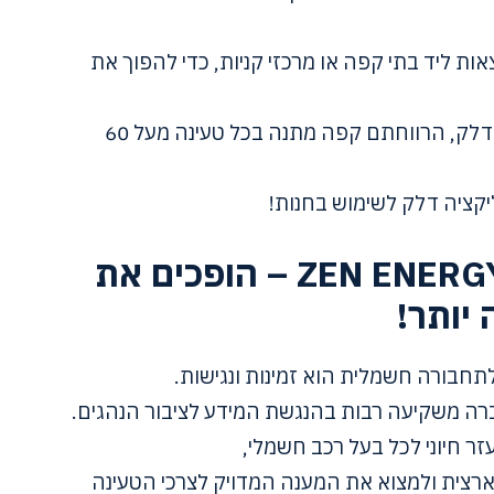
ת ליד בתי קפה או מרכזי קניות, כדי להפוך את
– ואם אתם עושים זאת בתחנת דלק, הרווחתם קפה מתנה בכל טעינה מעל 60
יקציה דלק לשימוש בחנות!
אין ספק – זאן אנרג'י ZEN ENERGY – הופכים את
יותר!
בורה חשמלית הוא זמינות ונגישות.
 משקיעה רבות בהנגשת המידע לציבור הנהגים.
ר חיוני לכל בעל רכב חשמלי,
צית ולמצוא את המענה המדויק לצרכי הטעינה