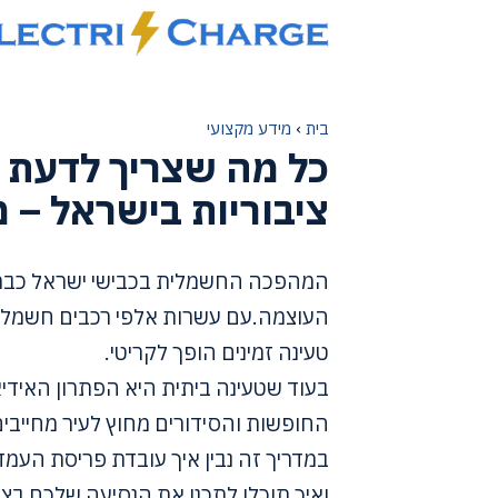
דלג
תוכן
בית
›
מידע מקצועי
כל מה שצריך לדעת 
ציבוריות בישראל – מדר
המהפכה החשמלית בכבישי ישראל כבר מ
העוצמה.עם עשרות אלפי רכבים חשמליים
טעינה זמינים הופך לקריטי.
בעוד שטעינה ביתית היא הפתרון האידיאל
החופשות והסידורים מחוץ לעיר מחייבים
במדריך זה נבין איך עובדת פריסת העמד
ואיך תוכלו לתכנן את הנסיעה שלכם ב