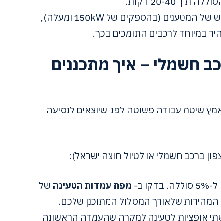
ך 20-40 דקות.
הדור החדש של המטענים (בהספקים של 150kW ומעלה),
ר במיוחד לרכבים התומכים בכך.
ב חשמלי – איך מתכננים
אמץ שיטת עבודה פשוטה לפני שיוצאים לנסיעה
צפון ברכב חשמלי או לטיול חוצה ישראל):
בדקו ב-
מפת עמדות הטעינה
של
ת המהירות שלאורך המסלול המתוכנן שלכם.
תי אופציות לטעינה למקרה שהעמדה הראשונה