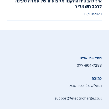
איך להבטיח התקנה מקצועית של עמדת טעינה
לרכב חשמלי?
19/10/2023
התקשרו אלינו
077-804-7288
כתובת
התע״ש 24, כפר סבא
support@electricharge.co.il