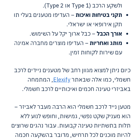
ולשקע הרכב (Type 1 או Type 2).
תקני בטיחות ואיכות
– העדיפו מטענים בעלי תו
תקן אירופאי או ישראלי.
אורך הכבל
– כבל ארוך יקל על השימוש.
מותג ואחריות
– העדיפו מוצרים מחברה אמינה
עם שירות לקוחות זמין.
כיום ניתן למצוא מגוון רחב של מטענים ניידים לרכב
חשמלי, כמו אלה שבאתר
Elexify
, המתמחה
באביזרי טעינה חכמים ואיכותיים לרכב חשמלי.
מטען נייד לרכב חשמלי הוא הרבה מעבר לאביזר –
הוא מעניק שקט נפשי, גמישות, וחופש לנוע ללא
תלות בתשתיות טעינה קבועות. עבור נהגים שרוצים
להיות מוכנים לכל תרחיש, מדובר בהשקעה חכמה