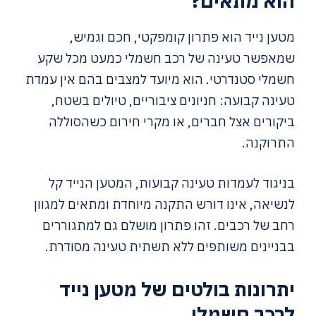
הוא מתאים?
מטען נייד הוא פתרון קומפקטי, חכם וגמיש,
שמאפשר טעינה של רכב חשמלי כמעט מכל שקע
חשמלי סטנדרטי. הוא מיועד למצבים בהם אין עמדת
טעינה קבועה: חניונים ציבוריים, טיולים בשטח,
ביקורים אצל חברים, או מקרי חירום כשהסוללה
התרוקנה.
בניגוד לעמדות טעינה קבועות, המטען הנייד קל
לנשיאה, אינו דורש התקנה מיוחדת ומתאים למגוון
רחב של רכבים. זהו פתרון מושלם גם למתגוררים
בבניינים משותפים ללא תשתית טעינה מסודרת.
יתרונות בולטים של מטען נייד
לרכב חשמלי