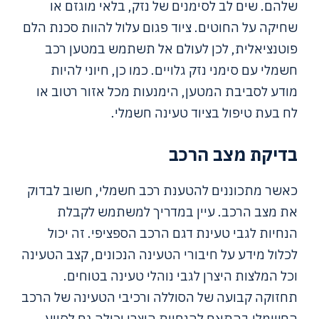
שלהם. שים לב לסימנים של נזק, בלאי מוגזם או
שחיקה על החוטים. ציוד פגום עלול להוות סכנת הלם
פוטנציאלית, לכן לעולם אל תשתמש במטען רכב
חשמלי עם סימני נזק גלויים. כמו כן, חיוני להיות
מודע לסביבת המטען, הימנעות מכל אזור רטוב או
לח בעת טיפול בציוד טעינה חשמלי.
בדיקת מצב הרכב
כאשר מתכוננים להטענת רכב חשמלי, חשוב לבדוק
את מצב הרכב. עיין במדריך למשתמש לקבלת
הנחיות לגבי טעינת דגם הרכב הספציפי. זה יכול
לכלול מידע על חיבורי הטעינה הנכונים, קצב הטעינה
וכל המלצות היצרן לגבי נוהלי טעינה בטוחים.
תחזוקה קבועה של הסוללה ורכיבי הטעינה של הרכב
החשמלי בהתאם להנחיות היצרן יכולה גם לסייע