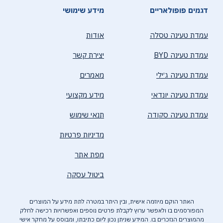
דגמים פופולאריים
מידע שימושי
עמדת טעינה טסלה
אודות
עמדת טעינה BYD
יצירת קשר
עמדת טעינה ג׳ילי
מאמרים
עמדת טעינה יונדאי
מידע מקצועי
עמדת טעינה סקודה
תנאי שימוש
מדיניות פרטיות
מפת אתר
ביטול עסקה
האתר הוקם מיוזמה אישית, ובין היתר במטרה לתת מידע על המוצרים
המפורסמים בו ולאפשר ערוץ לקבלת פרטים נוספים ואפשרויות רכישה לחלק
מהמוצרים הנזכרים בו. המידע שניתן נכון ליום כתיבתו, ומבוסס על מחקר אישי