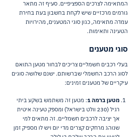
המתאימה לצרכים הספציפיים. סעיף זה מתאר
גורמים מרכזיים שיש לקחת בחשבון בעת בחירת
עמדה מתאימה, כגון סוגי המטענים, מהירויות
הטעינה ותאימות.
סוגי מטענים
בעלי רכבים חשמליים צריכים לבחור מטען התואם
לסוג הרכב החשמלי שברשותם. ישנם שלושה סוגים
עיקריים של מטענים זמינים:
מטען ברמה 1
: מטען זה משתמש בשקע ביתי
רגיל (230 וולט בישראל) ומספק טעינה איטית
אך יציבה לרכבים חשמליים. זה מתאים למי
שנוהג מרחקים קצרים מדי יום ויש לו מספיק זמן
לטעון את הרכב שלהם בן לילה.