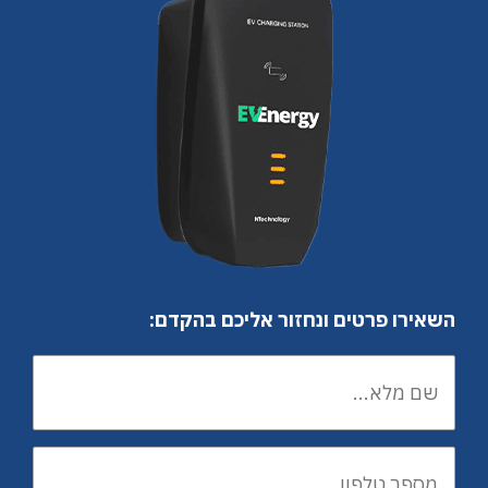
השאירו פרטים ונחזור אליכם בהקדם: