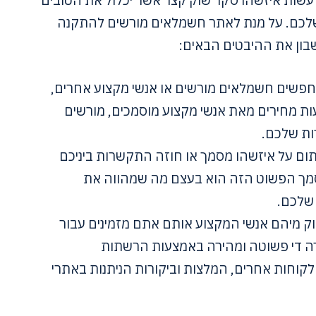
עשות איזשהו סקר שוק קצר אשר יכלול את הטובים
 שלכם. על מנת לאתר חשמלאים מורשים להתקנה
בון את ההיבטים הבאים:
חפשים חשמלאים מורשים או אנשי מקצוע אחרים,
שוב לקבל לפחות 3 הצעות מחירים מאת אנשי מקצוע מוסמכים, מורשים
ות שלכם.
תום על איזשהו מסמך או חוזה התקשרות ביניכם
מסמך הפשוט הזה הוא בעצם מה שמהווה את
שלכם.
ק מיהם אנשי המקצוע אותם אתם מזמינים עבור
רה די פשוטה ומהירה באמצעות הרשתות
קוחות אחרים, המלצות וביקורות הניתנות באתרי