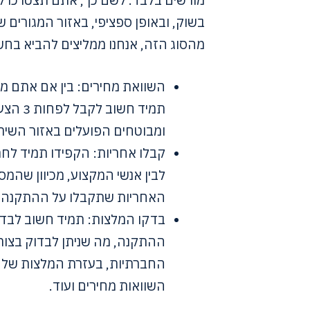
מורשים בלבד. לשם כך, אתם תצטרכו ל
בשוק, ובאופן ספציפי, באזור המגורים
מהסוג הזה, אנחנו ממליצים להביא בחש
השוואת מחירים: בין אם אתם מ
תמיד ח
ומבוטחים הפועלים באזור השיר
קבלו אחריות: הקפידו תמיד לח
לבין אנשי המקצוע, מכיוון שה
האחריות שתקבלו על ההתקנה 
בדקו המלצות: תמיד חשוב לבדו
ההתקנה, מה שניתן לבדוק בצו
החברתיות, בעזרת המלצות של ל
השוואות מחירים ועוד.