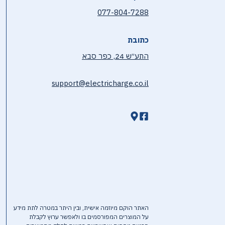
077-804-7288
כתובת
התע״ש 24, כפר סבא
support@electricharge.co.il
האתר הוקם מיוזמה אישית, ובין היתר במטרה לתת מידע
על המוצרים המפורסמים בו ולאפשר ערוץ לקבלת