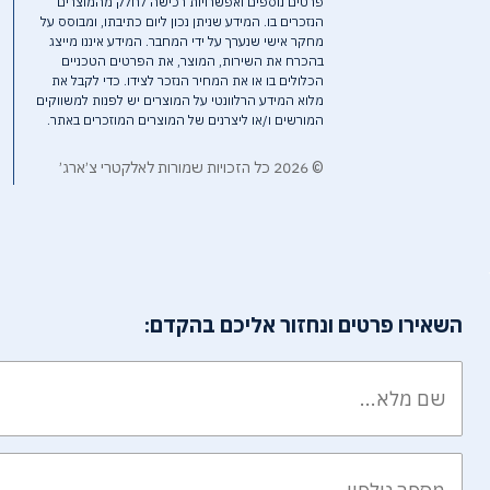
פרטים נוספים ואפשרויות רכישה לחלק מהמוצרים
הנזכרים בו. המידע שניתן נכון ליום כתיבתו, ומבוסס על
מחקר אישי שנערך על ידי המחבר. המידע איננו מייצג
בהכרח את השירות, המוצר, את הפרטים הטכניים
הכלולים בו או את המחיר הנזכר לצידו. כדי לקבל את
מלוא המידע הרלוונטי על המוצרים יש לפנות למשווקים
המורשים ו/או ליצרנים של המוצרים המוזכרים באתר.
© 2026 כל הזכויות שמורות לאלקטרי צ׳ארג׳
השאירו פרטים ונחזור אליכם בהקדם: