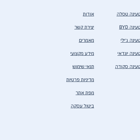
עינה טסלה
אודות
נה BYD
יצירת קשר
ינה ג׳ילי
מאמרים
ינה יונדאי
מידע מקצועי
עינה סקודה
תנאי שימוש
מדיניות פרטיות
מפת אתר
ביטול עסקה