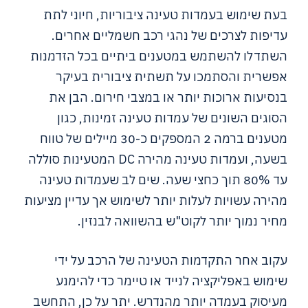
בעת שימוש בעמדות טעינה ציבוריות, חיוני לתת
עדיפות לצרכים של נהגי רכב חשמליים אחרים.
השתדלו להשתמש במטענים ביתיים בכל הזדמנות
אפשרית והסתמכו על תשתית ציבורית בעיקר
בנסיעות ארוכות יותר או במצבי חירום. הבן את
הסוגים השונים של עמדות טעינה זמינות, כגון
מטענים ברמה 2 המספקים כ-30 מיילים של טווח
בשעה, ועמדות טעינה מהירה DC המטעינות סוללה
עד 80% תוך כחצי שעה. שים לב שעמדות טעינה
מהירה עשויות לעלות יותר לשימוש אך עדיין מציעות
מחיר נמוך יותר לקוט"ש בהשוואה לבנזין.
עקוב אחר התקדמות הטעינה של הרכב על ידי
שימוש באפליקציה לנייד או טיימר כדי להימנע
מעיסוק בעמדה יותר מהנדרש. יתר על כן, התחשב