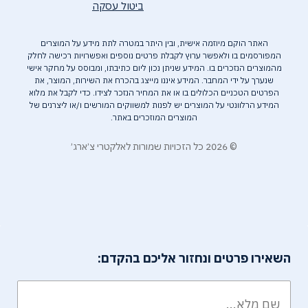
ביטול עסקה
האתר הוקם מיוזמה אישית, ובין היתר במטרה לתת מידע על המוצרים
המפורסמים בו ולאפשר ערוץ לקבלת פרטים נוספים ואפשרויות רכישה לחלק
מהמוצרים הנזכרים בו. המידע שניתן נכון ליום כתיבתו, ומבוסס על מחקר אישי
שנערך על ידי המחבר. המידע איננו מייצג בהכרח את השירות, המוצר, את
הפרטים הטכניים הכלולים בו או את המחיר הנזכר לצידו. כדי לקבל את מלוא
המידע הרלוונטי על המוצרים יש לפנות למשווקים המורשים ו/או ליצרנים של
המוצרים המוזכרים באתר.
© 2026 כל הזכויות שמורות לאלקטרי צ׳ארג׳
השאירו פרטים ונחזור אליכם בהקדם: