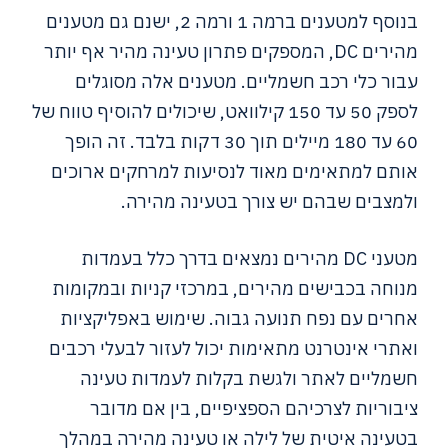
בנוסף למטענים ברמה 1 ורמה 2, ישנם גם מטענים
מהירים DC, המספקים פתרון טעינה מהיר אף יותר
עבור כלי רכב חשמליים. מטענים אלה מסוגלים
לספק 50 עד 150 קילוואט, שיכולים להוסיף טווח של
60 עד 180 מיילים תוך 30 דקות בלבד. זה הופך
אותם למתאימים מאוד לנסיעות למרחקים ארוכים
ולמצבים שבהם יש צורך בטעינה מהירה.
מטעני DC מהירים נמצאים בדרך כלל בעמדות
מנוחה בכבישים מהירים, במרכזי קניות ובמקומות
אחרים עם נפח תנועה גבוה. שימוש באפליקציות
ואתרי אינטרנט מתאימות יכול לעזור לבעלי רכבים
חשמליים לאתר ולגשת בקלות לעמדות טעינה
ציבוריות לצרכיהם הספציפיים, בין אם מדובר
בטעינה איטית של לילה או טעינה מהירה במהלך