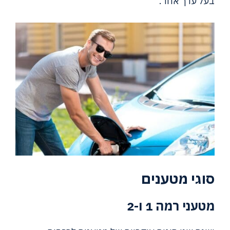
בעל ערך אחר.
סוגי מטענים
מטעני רמה 1 ו-2