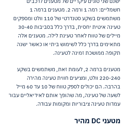
ישנם שני סוגים עיקריים של מטענים לרכבים
חשמליים: רמה 1 ורמה 2. מטענים ברמה 1
משתמשים בשקע סטנדרטי של 110 וולט ומספקים
טעינה איטית יחסית, בדרך כלל בסביבות 30-40
מיילים של טווח לאחר טעינת לילה. מטענים אלה
מתאימים בדרך כלל לשימוש ביתי או כאשר ישנה
תקופה ממושכת זמינה לטעינה.
מטענים ברמה 2, לעומת זאת, משתמשים בשקע
220-240 וולט, ומציעים חווית טעינה מהירה
בהרבה. הם יכולים לספק טווח של 10 עד 60 מייל
לשעה של טעינה, מה שהופך אותם לאידיאליים עבור
עמדות טעינה ציבוריות ומקומות עבודה.
מטעני DC מהיר