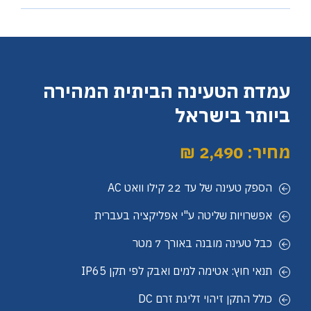
עמדת הטעינה הביתית המהירה
ביותר בישראל
מחיר: 2,490 ₪
הספק טעינה של עד 22 קילו וואט AC
אפשרויות שליטה ע"י אפליקציה בעברית
כבל טעינה מובנה באורך 7 מטר
תנאי חוץ: אטימה למים ואבק לפי תקן IP65
כולל התקן זיהוי זליגת זרם DC