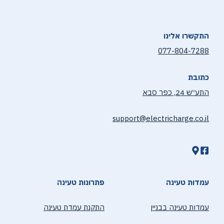
התקשרו אלינו
077-804-7288
כתובת
התע״ש 24, כפר סבא
support@electricharge.co.il
עמדות טעינה
פתרונות טעינה
עמדות טעינה בבניין
התקנת עמדת טעינה