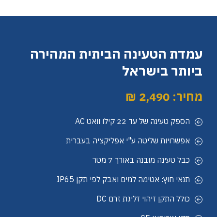
עמדת הטעינה הביתית המהירה
ביותר בישראל
מחיר: 2,490 ₪
הספק טעינה של עד 22 קילו וואט AC
אפשרויות שליטה ע"י אפליקציה בעברית
כבל טעינה מובנה באורך 7 מטר
תנאי חוץ: אטימה למים ואבק לפי תקן IP65
כולל התקן זיהוי זליגת זרם DC