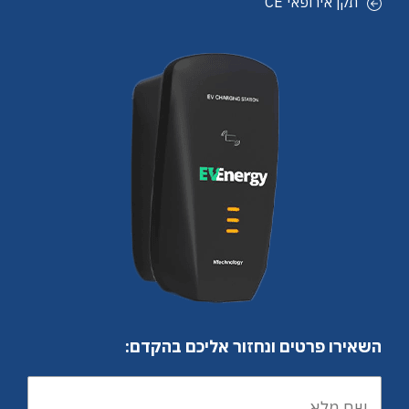
תקן אירופאי CE
השאירו פרטים ונחזור אליכם בהקדם: