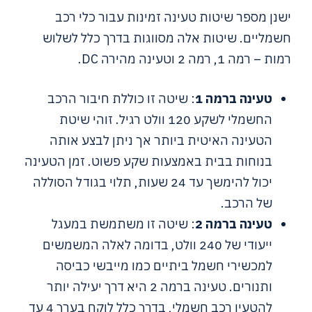
ישנן מספר שיטות טעינה זמינות עבור כלי רכב
חשמליים. שיטות אלה מסווגות בדרך כלל לשלוש
רמות – רמה 1, רמה 2 וטעינה מהירה DC.
טעינה ברמה 1
: שיטה זו כוללת חיבור הרכב
החשמלי לשקע 120 וולט רגיל. זוהי שיטת
הטעינה האיטית ביותר אך ניתן לבצע אותה
בנוחות בבית באמצעות שקע פשוט. זמן הטעינה
יכול להימשך עד 24 שעות, תלוי בגודל הסוללה
של הרכב.
טעינה ברמה 2
: שיטה זו משתמשת במעגל
ייעודי של 240 וולט, בדומה לאלה המשמשים
למכשירי חשמל ביתיים כמו מייבשי כביסה
ותנורים. טעינה ברמה 2 היא דרך יעילה יותר
להטעין רכב חשמלי, בדרך כלל לוקח בערך 4 עד