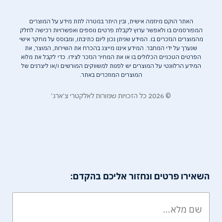
האתר הוקם מיוזמה אישית, ובין היתר במטרה לתת מידע על המוצרים
המפורסמים בו ולאפשר ערוץ לקבלת פרטים נוספים ואפשרויות רכישה לחלק
מהמוצרים הנזכרים בו. המידע שניתן נכון ליום כתיבתו, ומבוסס על מחקר אישי
שנערך על ידי המחבר. המידע איננו מייצג בהכרח את השירות, המוצר, את
הפרטים הטכניים הכלולים בו או את המחיר הנזכר לצידו. כדי לקבל את מלוא
המידע הרלוונטי על המוצרים יש לפנות למשווקים המורשים ו/או ליצרנים של
המוצרים המוזכרים באתר.
© 2026 כל הזכויות שמורות לאלקטרי צ׳ארג׳
השאירו פרטים ונחזור אליכם בהקדם: