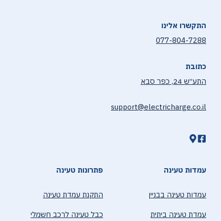
התקשרו אלינו
077-804-7288
כתובת
התע״ש 24, כפר סבא
support@electricharge.co.il
עמדות טעינה
פתרונות טעינה
עמדות טעינה בבניין
התקנת עמדת טעינה
עמדת טעינה ביתית
כבל טעינה לרכב חשמלי