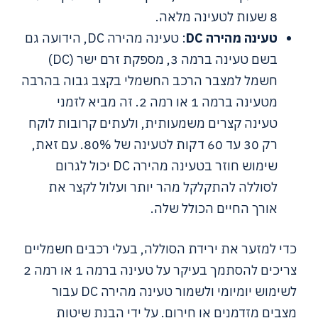
8 שעות לטעינה מלאה.
טעינה מהירה DC
: טעינה מהירה DC, הידועה גם
בשם טעינה ברמה 3, מספקת זרם ישר (DC)
חשמל למצבר הרכב החשמלי בקצב גבוה בהרבה
מטעינה ברמה 1 או רמה 2. זה מביא לזמני
טעינה קצרים משמעותית, ולעתים קרובות לוקח
רק 30 עד 60 דקות לטעינה של 80%. עם זאת,
שימוש חוזר בטעינה מהירה DC יכול לגרום
לסוללה להתקלקל מהר יותר ועלול לקצר את
אורך החיים הכולל שלה.
כדי למזער את ירידת הסוללה, בעלי רכבים חשמליים
צריכים להסתמך בעיקר על טעינה ברמה 1 או רמה 2
לשימוש יומיומי ולשמור טעינה מהירה DC עבור
מצבים מזדמנים או חירום. על ידי הבנת שיטות