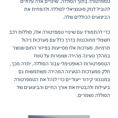
טמפרטורה בתוך הסוללה. שינויים אלה עלולים
להוביל לנזק פוטנציאלי לסוללה ולהפחית את
הביצועים הכוללים שלה.
כדי להתמודד עם שינויי טמפרטורה אלו, סוללות רכב
חשמלי מתוכננות בדרך כלל עם מערכות ניהול
תרמיות. מערכות אלו מסייעות בפיזור החום שנוצר
במהלך טעינה מהירה ושומרות על טווח
הטמפרטורות האופטימלי עבור הסוללה. יתרה מכך,
חלק ממערכות הטעינה המהירה משתמשות גם
במנגנוני קירור ייעודיים כדי לנהל את הטמפרטורה
ביעילות ולהבטיח את אורך החיים והביצועים של
הסוללה נשמרים.