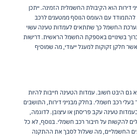
י דירות הוא הקיבולת החשמלית הזמינה. ייתכן
להתמודד עם העומס הנוסף ממטענים לרכב
ג מערכת החשמל כך שתתאים לעמדות טעינה עשוי
 כרוך בשינויים באספקת החשמל הראשית. דרישות
ר חלקן זקוקות למעגל ייעודי, מה שמוסיף
גם היבט חשוב. עמדות הטעינה חייבות להיות
בעלי רכב חשמלי. בחלק מבנייני דירות, התושבים
דות טעינה עקב פריסתן או עיצובן. לדוגמה,
ולים להקשות על חיבור רכב חשמלי. בנוסף, לא כל
בים החשמליים, מה שעלול לסבך את ההתקנה