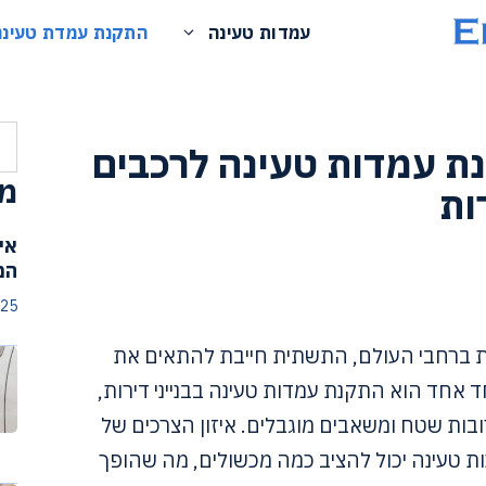
עמדות טעינה
התקנת עמדת טעינה
חי
ת עמדות טעינה לרכבים
מא
ות
אי
המ
025
ות ברחבי העולם, התשתית חייבת להתאים את
 אחד הוא התקנת עמדות טעינה בבנייני דירות,
ות שטח ומשאבים מוגבלים. איזון הצרכים של
 טעינה יכול להציב כמה מכשולים, מה שהופך