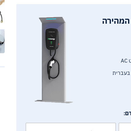
המהירה
 בעברית
ם: