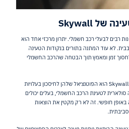
של Skywall
Skywal מציעות יתרונות רבים לבעלי רכב חשמלי. יתרון מרכזי אחד הוא
בית. לא עוד המתנה בתורים בנקודות הטעינה
 לחסוך זמן ומאמץ תוך הבטחה שהרכב החשמלי
יתרון בולט נוסף של עמדות הטעינה של Skywall הוא הפוטנציאל שלהן לחיסכון בעלויות
יה סולארית לטעינת הרכב החשמלי, בעלים יכולים
אופן חופשי. זה לא רק מקטין את הוצאות
ביבתית.
עינה הביתיות נותנות מענה לצרכים הספציפיים של