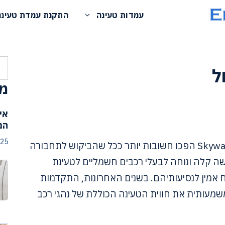
עמדות טעינה
התקנת עמדת טעינה
חי
ל
מא
אי
המ
025
עמדות הטעינה לרכבים חשמליים של Skywall הפכו חשובות יותר ככל שהביקוש לתחבורה
שה קלה ונוחה לבעלי רכבים חשמליים לטעינת
אמין לנסיעותיהם. בשנים האחרונות, התקדמות
שמעותית את חווית הטעינה הכוללת של נהגי רכב