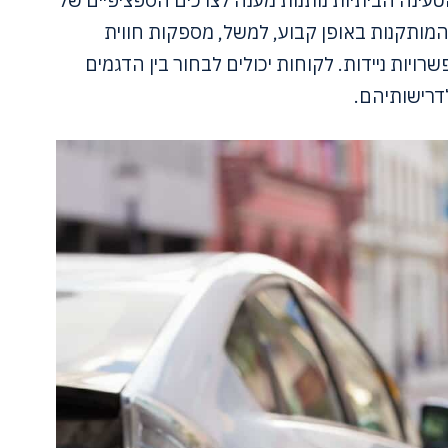
לי רכב חשמלי. עמדות טעינה רמה 2 המותקנות באופן קבוע, למשל, מספקות חווית
רויות ניידות. לקוחות יכולים לבחור בין הדגמים
דרישותיהם.