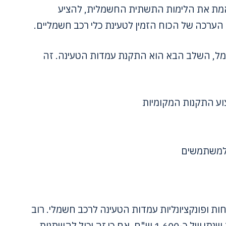
לאמת את הלימות התשתית החשמלית, להציע
הערכה של הכוח הזמין לטעינת כלי רכב חשמליים.
מל, השלב הבא הוא התקנת עמדות הטעינה. זה
וע התקנות המקומיות
 למשתמשים
ת ופונקציונליות עמדות הטעינה לרכב חשמלי. רוב
עמדות הטעינה דורשות תקציב תחזוקה שנתי של כ-1,600 ש"ח, אם כי זה יכול להשתנות