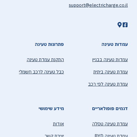
support@electricharge.co.il
עמדות טעינה
פתרונות טעינה
עמדות טעינה בבניין
התקנת עמדת טעינה
עמדת טעינה ביתית
כבל טעינה לרכב חשמלי
עמדת טעינה לפי רכב
דגמים פופולאריים
מידע שימושי
עמדת טעינה טסלה
אודות
עמדת טעינה BYD
יצירת קשר