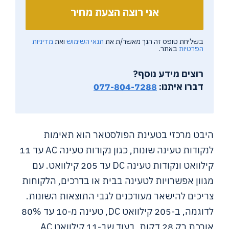
בשליחת טופס זה הנך מאשר/ת את
תנאי השימוש
ואת
מדיניות
הפרטיות
באתר.
רוצים מידע נוסף?
דברו איתנו:
077-804-7288
היבט מרכזי בטעינת הפולסטאר הוא תאימות
לנקודות טעינה שונות, כגון נקודות טעינה AC עד 11
קילוואט ונקודות טעינה DC עד 205 קילוואט. עם
מגוון אפשרויות לטעינה בבית או בדרכים, הלקוחות
צריכים להישאר מעודכנים לגבי התוצאות השונות.
לדוגמה, ב-205 קילוואט DC, טעינה מ-10 עד 80%
אורכת רק 28 דקות, בעוד שב-11 קילוואט AC,