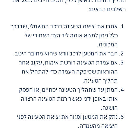
תהליך החיבור. באופן כללי, נהגים חייבים לבצע את
השלבים הבאים:
אתרו את יציאת הטעינה ברכב החשמלי, שבדרך
כלל ניתן למצוא אותה ליד הצד האחורי של
המכונית.
חבר את המטען לרכב וודא שהוא מחובר היטב.
אם עמדת הטעינה דורשת אימות, עקוב אחר
ההוראות שסיפקה העמדה כדי להתחיל את
תהליך הטעינה.
המתן עד שתהליך הטעינה יסתיים, או הפסק
אותו באופן ידני כאשר רמת הטעינה הרצויה
הושגה.
נתק את המטען וסגור את יציאת הטעינה לפני
היציאה מהעמדה.