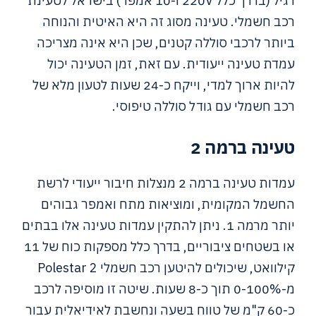
רגיל (בדרך כלל 220V ו-10 אמפר) בישראל לטעינת
רכב חשמלי. טעינה מסוג זה היא האיטית והנוחה
ביותר לרכבי סוללה קטנים, שכן היא אינה מצריכה
עמדת טעינה ייעודית. עם זאת, זמן הטעינה יכול
להיות ארוך למדי, וייקח כ-24 שעות לטעון מלא של
רכב חשמלי עם גודל סוללה טיפוסי.
טעינה ברמה 2
עמדות טעינה ברמה 2 מנצלות חיבור ייעודי לרשת
החשמל המקומית, ומוציאות מתח ואמפר גבוהים
יותר מרמה 1. ניתן להתקין עמדות טעינה אלו בבתים
או בשטחים ציבוריים, בדרך כלל מספקות כוח של 11
קילוואט, שיכולים להיטען רכב חשמלי Polestar 2
מ-0-100% תוך כ-8 שעות. שיטה זו מוסיפה לרכב
כ-60 ק"מ של טווח בשעה ונחשבת לאידיאלית עבור