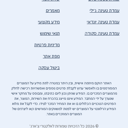
עמדת טעינה ג׳ילי
מאמרים
עמדת טעינה יונדאי
מידע מקצועי
עמדת טעינה סקודה
תנאי שימוש
מדיניות פרטיות
מפת אתר
ביטול עסקה
האתר הוקם מיוזמה אישית, ובין היתר במטרה לתת מידע על המוצרים
המפורסמים בו ולאפשר ערוץ לקבלת פרטים נוספים ואפשרויות רכישה לחלק
מהמוצרים הנזכרים בו. המידע שניתן נכון ליום כתיבתו, ומבוסס על מחקר אישי
שנערך על ידי המחבר. המידע איננו מייצג בהכרח את השירות, המוצר, את
הפרטים הטכניים הכלולים בו או את המחיר הנזכר לצידו. כדי לקבל את מלוא
המידע הרלוונטי על המוצרים יש לפנות למשווקים המורשים ו/או ליצרנים של
המוצרים המוזכרים באתר.
© 2026 כל הזכויות שמורות לאלקטרי צ׳ארג׳