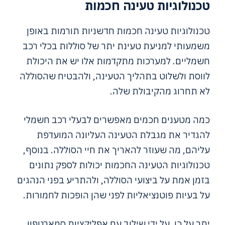
טכנולוגיות טעינה חכמות
טכנולוגיות טעינה חכמות חדשניות תורמות באופן
משמעותי למניעת טעינת יתר של סוללות בכלי רכב
חשמליים. למערכות מתקדמות אלו יש את היכולת
לווסת ולשלוט בתהליך הטעינה, ולהבטיח שהסוללה
לא תחרוג מהקיבולת שלה.
כמה מטענים חכמים מאפשרים לבעלי רכב חשמלי
להגדיר את מגבלת הטעינה העליונה המועדפת
עליהם, מה שעוזר להאריך את חיי הסוללה. בנוסף,
טכנולוגיות הטעינה החכמות יכולות לספק נתונים
בזמן אמת על ביצועי הסוללה, ולהתריע בפני הנהגים
על בעיות פוטנציאליות לפני שהן הופכות לחמורות.
יתר על כן, על ידי שילוב עם אפליקציות סמארטפון