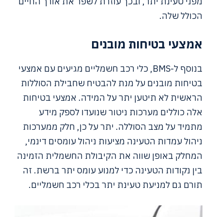
מפני טעינת יתר, ובכך עוזרת לשפר את אורך החיים
הכולל שלה.
אמצעי בטיחות מובנים
בנוסף ל-BMS, כלי רכב חשמליים מגיעים עם אמצעי
בטיחות מובנים על מנת להבטיח שחבילת הסוללות
הראשית לא תיטען יתר על המידה. אמצעי בטיחות
אלה כוללים מערכות ניטור שנועדו לספק מידע
מתמיד על מצב הסוללה. יתר על כן, חלק ממערכות
ניהול עמדות הטעינה מציעות ניהול עומסים דינמי,
המחלק באופן שווה את הקיבולת החשמלית הזמינה
בין נקודות הטעינה כדי למנוע עומס יתר ברשת. זה
תורם גם למניעת טעינת יתר בכלי רכב חשמליים.